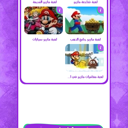
لعبة شاحنة ماريو
لعبة ماريو القديمة
لعبة ماريو جامع الذهب
لعبة ماريو سيارات
لعبة مغامرات ماريو في الثلج