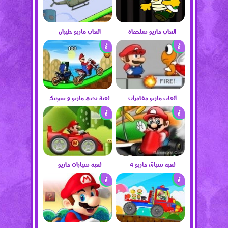
العاب ماريو سلحفاة
العاب ماريو طيران
العاب ماريو مغامرات
لعبة تحدي ماريو و سونيك
لعبة سباق ماريو 4
لعبة سيارات ماريو