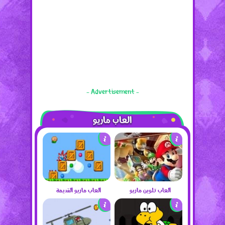
- Advertisement -
العاب ماريو
العاب تلوين ماريو
العاب ماريو القديمة