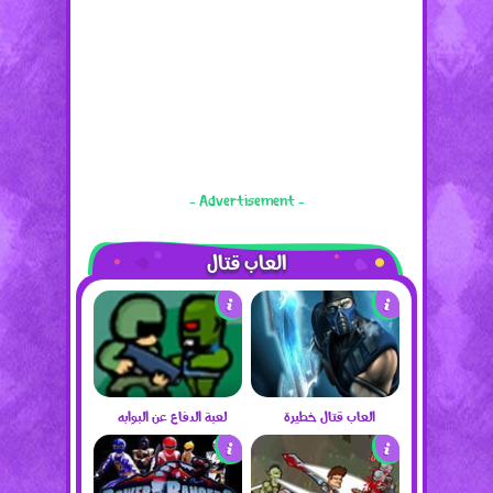
- Advertisement -
العاب قتال
العاب قتال خطيرة
لعبة الدفاع عن البوابه