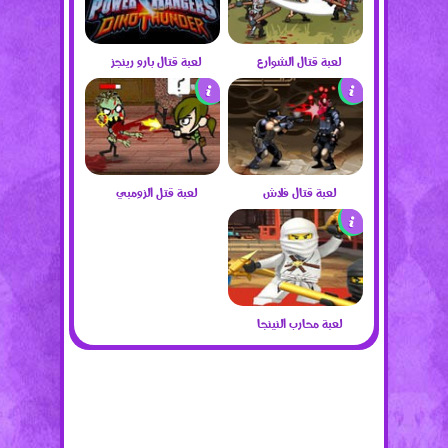
لعبة قتال الشوارع
لعبة قتال بارو رينجز
لعبة قتال فلاش
لعبة قتل الزومبي
لعبة محارب النينجا