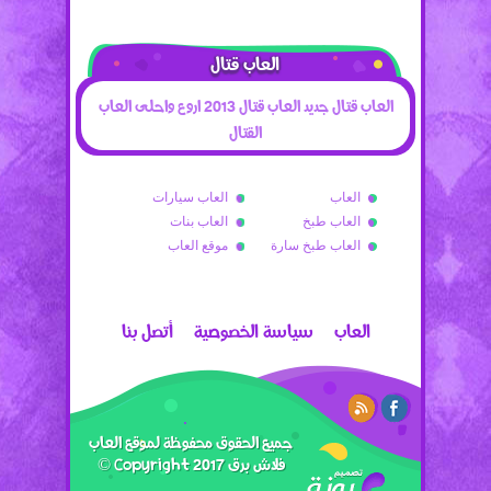
العاب قتال
العاب قتال جديد العاب قتال 2013 اروع واحلى العاب
القتال
العاب
العاب سيارات
العاب طبخ
العاب بنات
العاب طبخ سارة
موقع العاب
العاب
سياسة الخصوصية
أتصل بنا
جميع الحقوق محفوظة لموقع العاب
فلاش برق 2017 Copyright ©
تصميم رونق