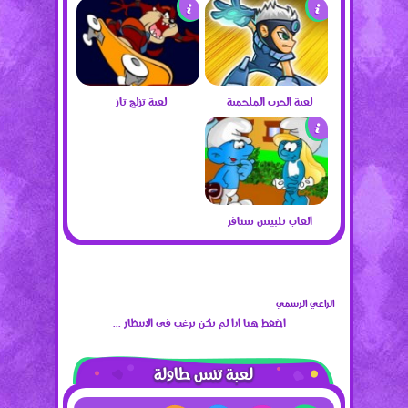
لعبة الحرب الملحمية
لعبة تزلج تاز
العاب تلبيس سنافر
الراعي الرسمي
اضغط هنا اذا لم تكن ترغب فى الانتظار ...
لعبة تنس طاولة