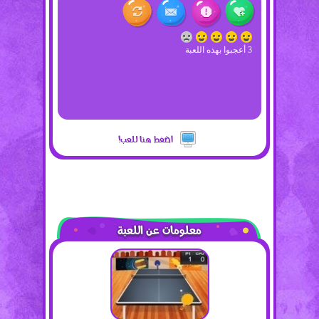
3 أعجبوا بهذه اللعبة
اضغط هنا للعب!
معلومات عن اللعبة