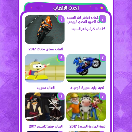
احدث الالعاب
كلمات كراش لغز السبت 13 اكتوبر التحدي اليومي
العاب سباق دبابات 2017
لعبة دبابة سونيك الجديدة
العاب تصويب
لعبة المزرعة الجديدة 2017
العاب قطط تلبيس 2017