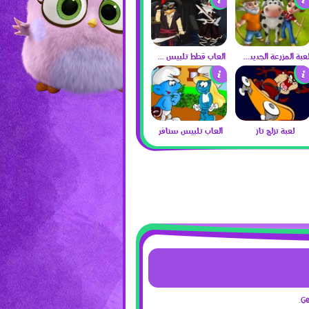
لعبة المزرعة الجديدة 2017
العاب قطط تلبيس 2017
لعبة تزلج تاز
العاب تلبيس سنافر
G