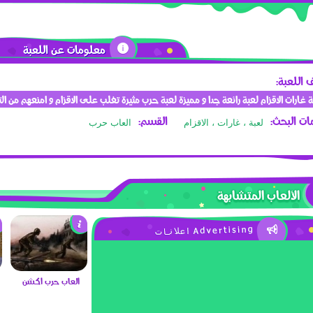
معلومات عن اللعبة
اللعبة:
 غارات الاقزام لعبة رائعة جدا و مميزة لعبة حرب مثيرة تغلب على الاقزام و امنعهم من الت
ت البحث:
القسم:
لعبة ، غارات ، الاقزام
العاب حرب
الألعاب المتشابهة
العاب حرب اكشن