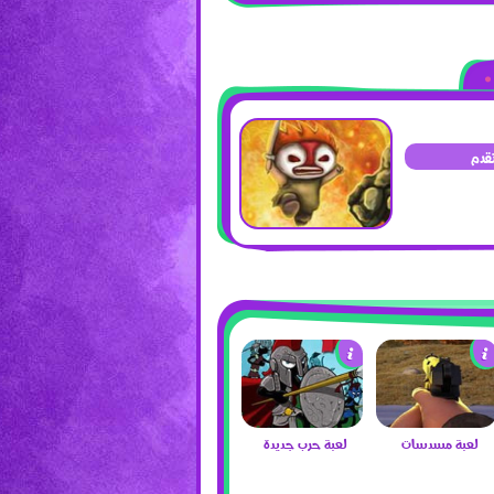
قدم
لعبة مسدسات
لعبة حرب جديدة