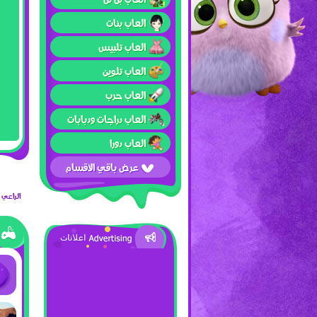
العاب بنات
العاب تلبيس
العاب تلوين
العاب حرب
العاب دراجات ودبابات
العاب دورا
عرض باقي الأقسام
الراعي