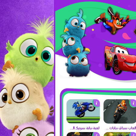
العاب سباق دبابات 2017
لعبة دبابة سونيك الجديدة