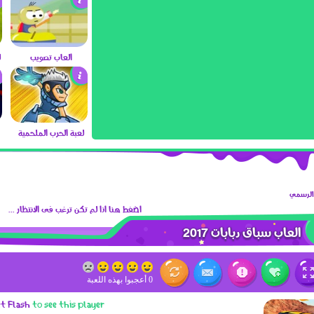
العاب تصويب
لعبة الحرب الملحمية
 الرسمي
اضغط هنا اذا لم تكن ترغب فى الانتظار ...
العاب سباق دبابات 2017
0 أعجبوا بهذه اللعبة
et Flash
to see this player.