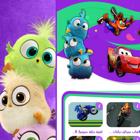
العاب سباق دبابات 2017
لعبة دبابة سونيك الجديدة