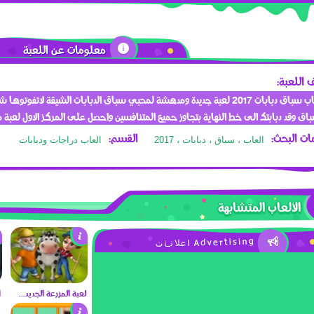
معلومات عن اللعبة
اللعبة:
العاب سباق دبابات 2017 لعبة جديدة ومدهشة لمحبي سباق الدبابات الشيقة لاتفوتوه
باق وقد دبابتك الى خط النهاية بتجاوز حميع المتنافسين واحصل على المركز الاول لعبة م
ت البحث:
القسم:
العاب ، سباق ، دبابات ، 2017
العاب دراجات ودبابات
الألعاب المتشابهة
لعبة المزرعة الجديدة 2017