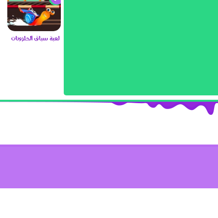
لعبة سباق الحلزونات