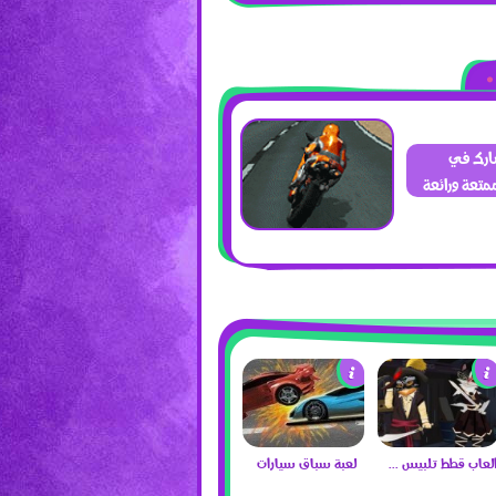
ا شارك في
متعة ورائعة
العاب قطط تلبيس 2017
لعبة سباق سيارات