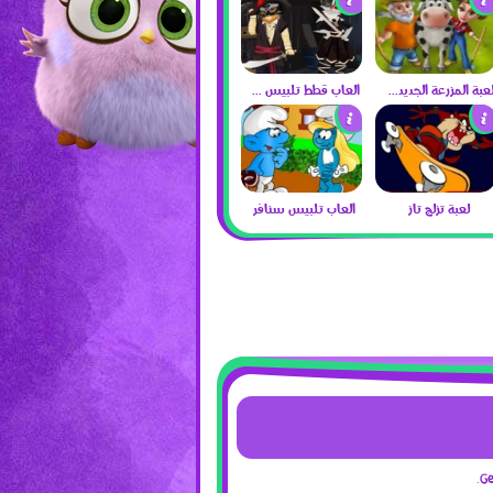
لعبة المزرعة الجديدة 2017
العاب قطط تلبيس 2017
لعبة تزلج تاز
العاب تلبيس سنافر
G