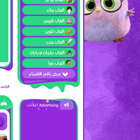
العاب بنات
العاب تلبيس
العاب تلوين
العاب حرب
العاب دراجات ودبابات
العاب دورا
عرض باقي الأقسام
الراعي