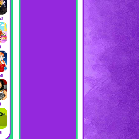
ال
ا
ال
ا
ا