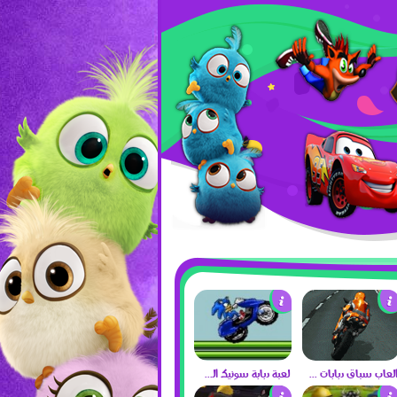
العاب سباق دبابات 2017
لعبة دبابة سونيك الجديدة