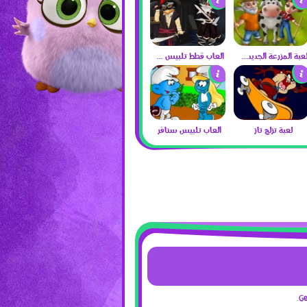
لعبة المزرعة الجديدة 2017
العاب قطط تلبيس 2017
لعبة تزلج تاز
العاب تلبيس سنافر
G