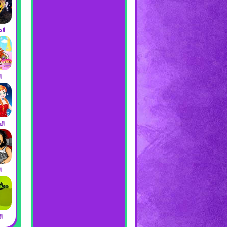
ال
ا
ال
ا
ا