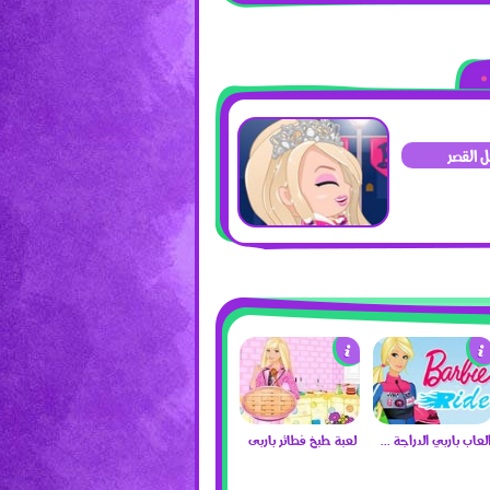
 القصر
العاب باربي الدراجة النارية
لعبة طبخ فطائر باربى