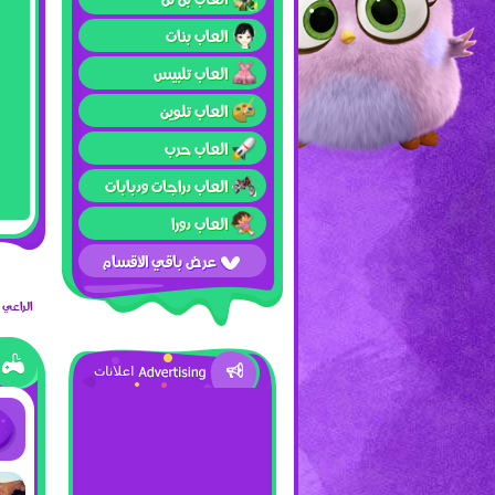
العاب بنات
العاب تلبيس
العاب تلوين
العاب حرب
العاب دراجات ودبابات
العاب دورا
عرض باقي الأقسام
الراعي