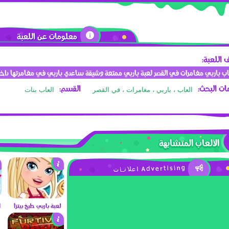
معلومات عن اللعبة
اللعبة:
اب باربي مغامرات في القصر لعبة باربي ممتعة وشيقة ساعدي باربي في مغامرتها داخل
ت البحث:
القسم:
العاب ، باربي ، مغامرات ، في القصر
العاب بنات
الألعاب المتشابهة
لعبة باربي طبخ بيتزا