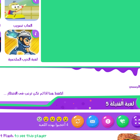
العاب تصويب
لعبة الحرب الملحمية
 الرسمي
اضغط هنا اذا لم تكن ترغب فى الانتظار ...
لعبة القنبلة 5
4 أعجبوا بهذه اللعبة
et Flash
to see this player.