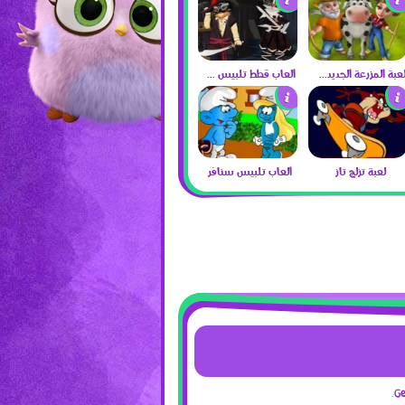
لعبة المزرعة الجديدة 2017
العاب قطط تلبيس 2017
لعبة تزلج تاز
العاب تلبيس سنافر
G