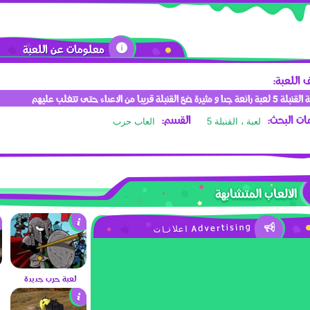
معلومات عن اللعبة
اللعبة:
ائعة جدا و مثيرة ضع القنبلة قريبا من الاعداء حتى تتغلب عليهم
ت البحث:
القسم:
لعبة ، القنبلة 5
العاب حرب
الألعاب المتشابهة
لعبة حرب جديدة