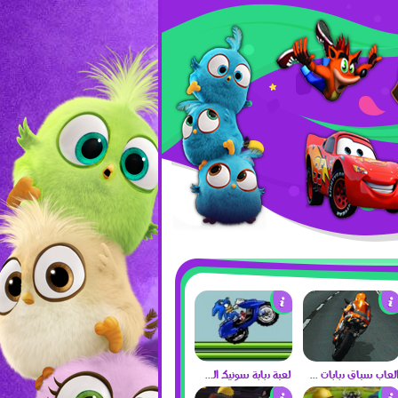
العاب سباق دبابات 2017
لعبة دبابة سونيك الجديدة