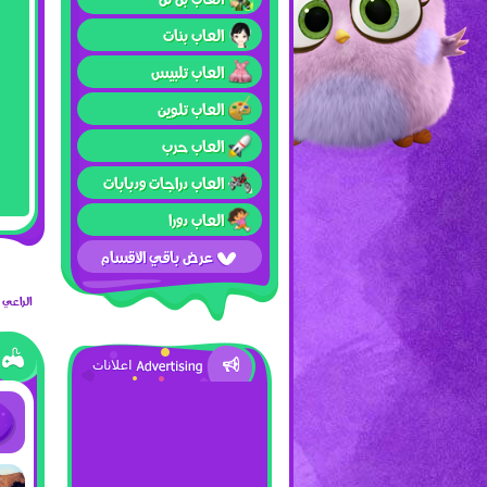
العاب بنات
العاب تلبيس
العاب تلوين
العاب حرب
العاب دراجات ودبابات
العاب دورا
عرض باقي الأقسام
الراعي