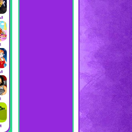
ال
ا
ال
ا
ا