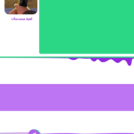
لعبة مسدسات